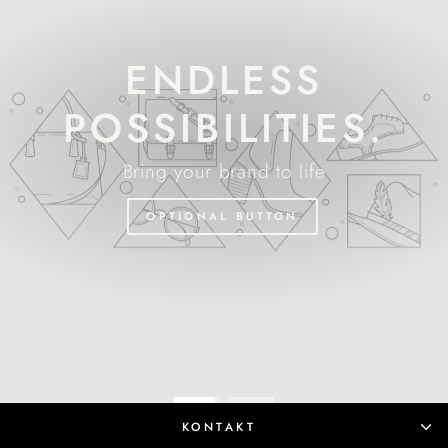
ENDLESS
POSSIBILITIES.
Bring your brand to life
OPTIONAL BUTTON
KONTAKT